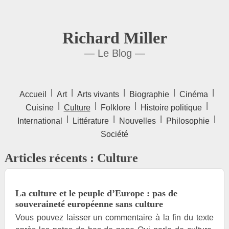
Richard Miller
— Le Blog —
|
|
|
|
|
Accueil
Art
Arts vivants
Biographie
Cinéma
|
|
|
|
Cuisine
Culture
Folklore
Histoire politique
|
|
|
|
International
Littérature
Nouvelles
Philosophie
Société
Articles récents : Culture
La culture et le peuple d’Europe : pas de
souveraineté européenne sans culture
Vous pouvez laisser un commentaire à la fin du texte