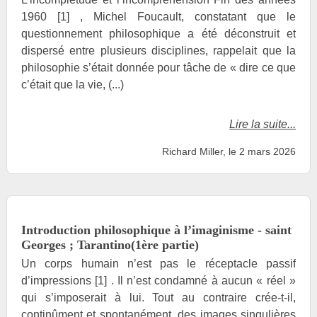
1960 [1] , Michel Foucault, constatant que le
questionnement philosophique a été déconstruit et
dispersé entre plusieurs disciplines, rappelait que la
philosophie s’était donnée pour tâche de « dire ce que
c’était que la vie, (...)
Lire la suite...
Richard Miller, le 2 mars 2026
Introduction philosophique à l’imaginisme - saint
Georges ; Tarantino(1ère partie)
Un corps humain n’est pas le réceptacle passif
d’impressions [1] . Il n’est condamné à aucun « réel »
qui s’imposerait à lui. Tout au contraire crée-t-il,
continûment et spontanément, des images singulières