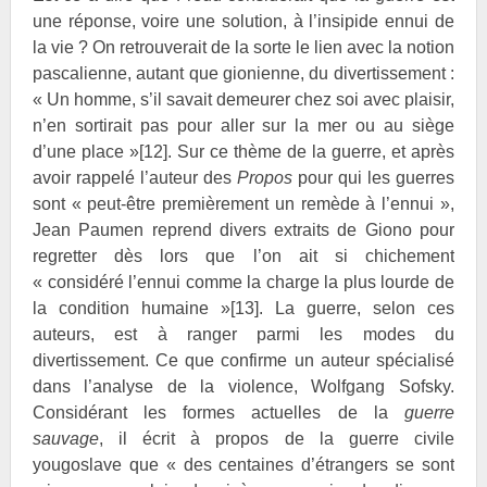
une réponse, voire une solution, à l’insipide ennui de
la vie ? On retrouverait de la sorte le lien avec la notion
pascalienne, autant que gionienne, du divertissement :
« Un homme, s’il savait demeurer chez soi avec plaisir,
n’en sortirait pas pour aller sur la mer ou au siège
d’une place »
[12]
. Sur ce thème de la guerre, et après
avoir rappelé l’auteur des
Propos
pour qui les guerres
sont « peut-être premièrement un remède à l’ennui »,
Jean Paumen reprend divers extraits de Giono pour
regretter dès lors que l’on ait si chichement
« considéré l’ennui comme la charge la plus lourde de
la condition humaine »
[13]
. La guerre, selon ces
auteurs, est à ranger parmi les modes du
divertissement. Ce que confirme un auteur spécialisé
dans l’analyse de la violence, Wolfgang Sofsky.
Considérant les formes actuelles de la
guerre
sauvage
, il écrit à propos de la guerre civile
yougoslave que « des centaines d’étrangers se sont