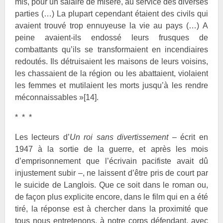
mis, pour un salaire de misère, au service des diverses
parties (…) La plupart cependant étaient des civils qui
avaient trouvé trop ennuyeuse la vie au pays (…) A
peine avaient-ils endossé leurs frusques de
combattants qu’ils se transformaient en incendiaires
redoutés. Ils détruisaient les maisons de leurs voisins,
les chassaient de la région ou les abattaient, violaient
les femmes et mutilaient les morts jusqu’à les rendre
méconnaissables »
[14]
.
* * *
Les lecteurs d’
Un roi sans divertissement
– écrit en
1947 à la sortie de la guerre, et après les mois
d’emprisonnement que l’écrivain pacifiste avait dû
injustement subir –, ne laissent d’être pris de court par
le suicide de Langlois. Que ce soit dans le roman ou,
de façon plus explicite encore, dans le film qui en a été
tiré, la réponse est à chercher dans la proximité que
tous nous entretenons, à notre corps défendant, avec