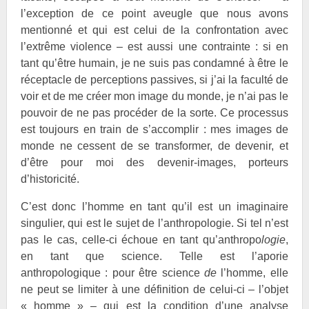
l’exception de ce point aveugle que nous avons
mentionné et qui est celui de la confrontation avec
l’extrême violence – est aussi une contrainte : si en
tant qu’être humain, je ne suis pas condamné à être le
réceptacle de perceptions passives, si j’ai la faculté de
voir et de me créer mon image du monde, je n’ai pas le
pouvoir de ne pas procéder de la sorte. Ce processus
est toujours en train de s’accomplir : mes images de
monde ne cessent de se transformer, de devenir, et
d’être pour moi des devenir-images, porteurs
d’historicité.
C’est donc l’homme en tant qu’il est un imaginaire
singulier, qui est le sujet de l’anthropologie. Si tel n’est
pas le cas, celle-ci échoue en tant qu’anthropo
logie
,
en tant que science. Telle est l’aporie
anthropologique : pour être science
de
l’homme, elle
ne peut se limiter à une définition de celui-ci – l’objet
« homme » – qui est la condition d’une analyse