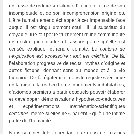
de cesse de réduire au silence l’intuition intime de son
incomplétude et de son incompréhension originelles.
L’être humain entend échapper à cet impensable face
auquel il est singulièrement seul : il lui substitue du
croyable. Il le fait par le truchement d’une communauté
de destin qui encadre et rassure parce qu’elle est
censée expliquer et rendre compte.
Le contenu de
l’explication est accessoire : tout est crédible
. De là,
l’élaboration progressive de récits, mythes d’origine et
autres fictions, donnant sens au monde et à la vie
humaine. De là, également, dans le registre spécifique
de la raison, la recherche de fondements indubitables,
d’axiomes premiers à partir desquels pouvoir élaborer
et développer démonstrations hypothético-déductives
et expérimentations mathématico-scientifiques
certaines
, même si elles ne « parlent » qu’à une infime
partie de l’humanité.
Nous sommes tels cependant que nous ne laissons