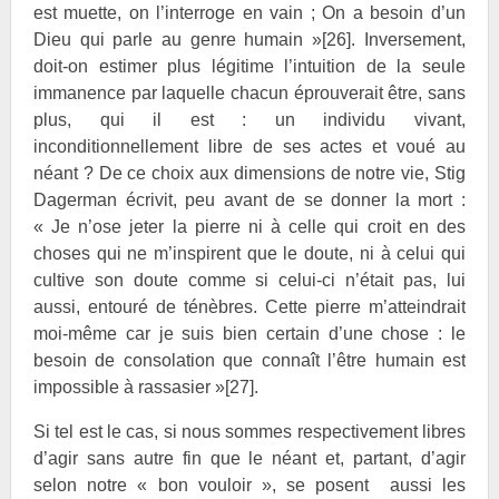
est muette, on l’interroge en vain ; On a besoin d’un
Dieu qui parle au genre humain »
[26]
. Inversement,
doit-on estimer plus légitime l’intuition de la seule
immanence par laquelle chacun éprouverait être, sans
plus, qui il est : un individu vivant,
inconditionnellement libre de ses actes et voué au
néant ? De ce choix aux dimensions de notre vie, Stig
Dagerman écrivit, peu avant de se donner la mort :
« Je n’ose jeter la pierre ni à celle qui croit en des
choses qui ne m’inspirent que le doute, ni à celui qui
cultive son doute comme si celui-ci n’était pas, lui
aussi, entouré de ténèbres. Cette pierre m’atteindrait
moi-même car je suis bien certain d’une chose : le
besoin de consolation que connaît l’être humain est
impossible à rassasier »
[27]
.
Si tel est le cas, si nous sommes respectivement libres
d’agir sans autre fin que le néant et, partant, d’agir
selon notre « bon vouloir », se posent aussi les