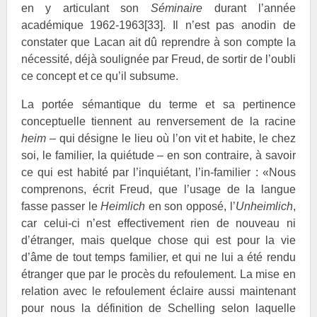
en y articulant son
Séminaire
durant l’année
académique 1962-1963
[33]
. Il n’est pas anodin de
constater que Lacan ait dû reprendre à son compte la
nécessité, déjà soulignée par Freud, de sortir de l’oubli
ce concept et ce qu’il subsume.
La portée sémantique du terme et sa pertinence
conceptuelle tiennent au renversement de la racine
heim
– qui désigne le lieu où l’on vit et habite, le chez
soi, le familier, la quiétude – en son contraire, à savoir
ce qui est habité par l’inquiétant, l’in-familier : «Nous
comprenons, écrit Freud, que l’usage de la langue
fasse passer le
Heimlich
en son opposé, l’
Unheimlich
,
car celui-ci n’est effectivement rien de nouveau ni
d’étranger, mais quelque chose qui est pour la vie
d’âme de tout temps familier, et qui ne lui a été rendu
étranger que par le procès du refoulement. La mise en
relation avec le refoulement éclaire aussi maintenant
pour nous la définition de Schelling selon laquelle