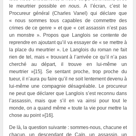
le meurtrier possible
en nous
. A l’écran, c’est le
Procureur général (Charles Vanel) qui déclare que
« nous sommes tous capables de commettre des
crimes de ce genre » et que « cet assassin n’est pas
un monstre ». Propos que Langlois se contente de
reprendre en ajoutant qu’il va essayer de « se mettre à
la place du meurtrier ». Le Langlois du roman ne fait
rien de tel, mais « trouvant à l’arrivée ce qu’il n’a pas
cherché au départ, il trouve en lui-même un
meurtrier »
[15]
. Se sentant proche, trop proche du
tueur, il n’aura pu faire qu’il ne soit lentement devenu à
lui-même une compagnie désagréable. Le procureur
ne peut que déclarer que Langlois s’est reconnu dans
l’assassin, mais que s’il en va ainsi pour tout le
monde, on a quand même « toute la vie pour mettre la
chose au point »
[16]
.
De là, la question suivante : sommes-nous, chacune et
chacun, un descendant de Caïn, un assassin, un