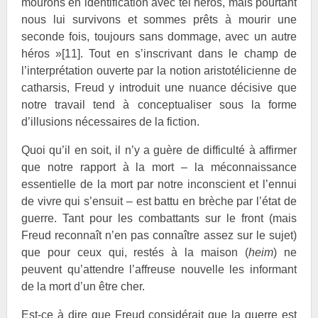
mourons en identification avec tel héros, mais pourtant
nous lui survivons et sommes prêts à mourir une
seconde fois, toujours sans dommage, avec un autre
héros »
[11]
. Tout en s’inscrivant dans le champ de
l’interprétation ouverte par la notion aristotélicienne de
catharsis, Freud y introduit une nuance décisive que
notre travail tend à conceptualiser sous la forme
d’illusions nécessaires de la fiction.
Quoi qu’il en soit, il n’y a guère de difficulté à affirmer
que notre rapport à la mort – la méconnaissance
essentielle de la mort par notre inconscient et l’ennui
de vivre qui s’ensuit – est battu en brèche par l’état de
guerre. Tant pour les combattants sur le front (mais
Freud reconnaît n’en pas connaître assez sur le sujet)
que pour ceux qui, restés à la maison (
heim
) ne
peuvent qu’attendre l’affreuse nouvelle les informant
de la mort d’un être cher.
Est-ce à dire que Freud considérait que la guerre est