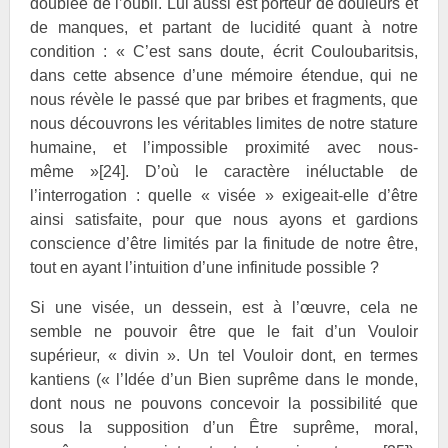
doublée de l’oubli. Lui aussi est porteur de douleurs et
de manques, et partant de lucidité quant à notre
condition : « C’est sans doute, écrit Couloubaritsis,
dans cette absence d’une mémoire étendue, qui ne
nous révèle le passé que par bribes et fragments, que
nous découvrons les véritables limites de notre stature
humaine, et l’impossible proximité avec nous-
même »
[24]
. D’où le caractère inéluctable de
l’interrogation : quelle « visée » exigeait-elle d’être
ainsi satisfaite, pour que nous ayons et gardions
conscience d’être limités par la finitude de notre être,
tout en ayant l’intuition d’une infinitude possible ?
Si une visée, un dessein, est à l’œuvre, cela ne
semble ne pouvoir être que le fait d’un Vouloir
supérieur, « divin ». Un tel Vouloir dont, en termes
kantiens (« l’Idée d’un Bien suprême dans le monde,
dont nous ne pouvons concevoir la possibilité que
sous la supposition d’un Être suprême, moral,