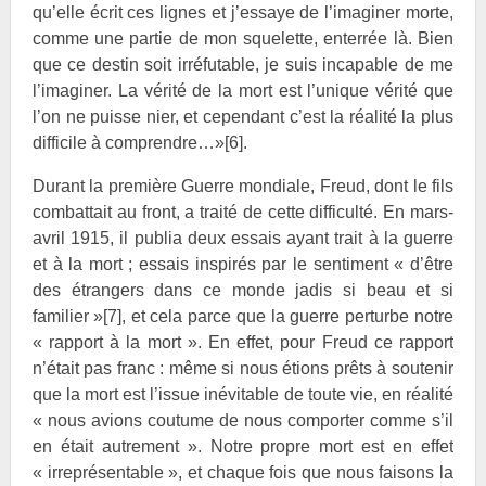
qu’elle écrit ces lignes et j’essaye de l’imaginer morte,
comme une partie de mon squelette, enterrée là. Bien
que ce destin soit irréfutable, je suis incapable de me
l’imaginer. La vérité de la mort est l’unique vérité que
l’on ne puisse nier, et cependant c’est la réalité la plus
difficile à comprendre…»
[6]
.
Durant la première Guerre mondiale, Freud, dont le fils
combattait au front, a traité de cette difficulté. En mars-
avril 1915, il publia deux essais ayant trait à la guerre
et à la mort ; essais inspirés par le sentiment « d’être
des étrangers dans ce monde jadis si beau et si
familier »
[7]
, et cela parce que la guerre perturbe notre
« rapport à la mort ». En effet, pour Freud ce rapport
n’était pas franc : même si nous étions prêts à soutenir
que la mort est l’issue inévitable de toute vie, en réalité
« nous avions coutume de nous comporter comme s’il
en était autrement ». Notre propre mort est en effet
« irreprésentable », et chaque fois que nous faisons la