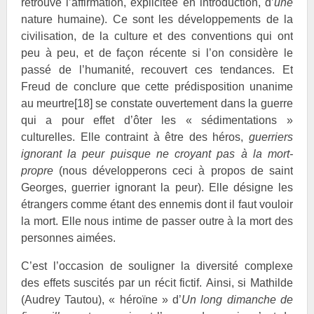
retrouve l’affirmation, explicitée en introduction, d’
une
nature humaine). Ce sont les développements de la
civilisation, de la culture et des conventions qui ont
peu à peu, et de façon récente si l’on considère le
passé de l’humanité, recouvert ces tendances. Et
Freud de conclure que cette prédisposition unanime
au meurtre
[18]
se constate ouvertement dans la guerre
qui a pour effet d’ôter les « sédimentations »
culturelles. Elle contraint à être des héros,
guerriers
ignorant la peur puisque ne croyant pas à la mort-
propre
(nous développerons ceci à propos de saint
Georges, guerrier ignorant la peur). Elle désigne les
étrangers comme étant des ennemis dont il faut vouloir
la mort. Elle nous intime de passer outre à la mort des
personnes aimées.
C’est l’occasion de souligner la diversité complexe
des effets suscités par un récit fictif. Ainsi, si Mathilde
(Audrey Tautou), « héroïne » d’
Un long dimanche de