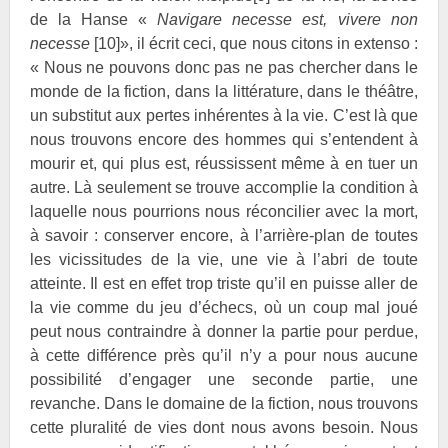
de la Hanse «
Navigare necesse est, vivere non
necesse
[10]
», il écrit ceci, que nous citons in extenso :
« Nous ne pouvons donc pas ne pas chercher dans le
monde de la fiction, dans la littérature, dans le théâtre,
un substitut aux pertes inhérentes à la vie. C’est là que
nous trouvons encore des hommes qui s’entendent à
mourir et, qui plus est, réussissent même à en tuer un
autre. Là seulement se trouve accomplie la condition à
laquelle nous pourrions nous réconcilier avec la mort,
à savoir : conserver encore, à l’arrière-plan de toutes
les vicissitudes de la vie, une vie à l’abri de toute
atteinte. Il est en effet trop triste qu’il en puisse aller de
la vie comme du jeu d’échecs, où un coup mal joué
peut nous contraindre à donner la partie pour perdue,
à cette différence près qu’il n’y a pour nous aucune
possibilité d’engager une seconde partie, une
revanche. Dans le domaine de la fiction, nous trouvons
cette pluralité de vies dont nous avons besoin. Nous