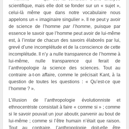
scientifique, mais elle doit se fonder sur un « sujet »,
celui-là même que dans notre vocabulaire nous
appelons un « imaginaire singulier ». Il ne peut y avoir
de science de l’homme
par l’homme
, puisque par
essence le savoir que l’homme peut avoir de lui-même
est, à l’instar de chacun des savoirs élaborés par lui,
grevé d’une incomplétude et de la conscience de cette
incomplétude. Il n’y a nulle transparence de l’homme à
lui-même, nulle transparence qui ferait de
l’anthropologie
la
science des sciences. Tout au
contraire a-t-on affaire, comme le précisait Kant, à la
question de toutes les questions : « Qu’est-ce que
l’homme ? ».
L’illusion de l’anthropologie évolutionniste et
ethnocentriste consistait à faire « comme si » ; comme
si le savoir pouvait un jour aboutir, parvenir au bout de
lui-même ; comme si l’être humain n’était que raison.
Tout au contraire, l’anthropologie doit-elle être