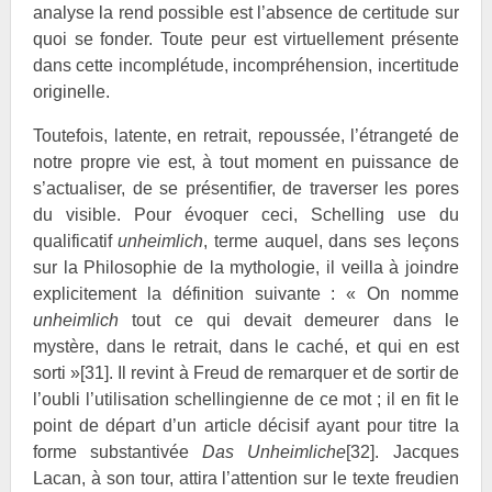
analyse la rend possible est l’absence de certitude sur
quoi se fonder. Toute peur est virtuellement présente
dans cette incomplétude, incompréhension, incertitude
originelle.
Toutefois, latente, en retrait, repoussée, l’étrangeté de
notre propre vie est, à tout moment en puissance de
s’actualiser, de se présentifier, de traverser les pores
du visible. Pour évoquer ceci, Schelling use du
qualificatif
unheimlich
, terme auquel, dans ses leçons
sur la Philosophie de la mythologie, il veilla à joindre
explicitement la définition suivante : « On nomme
unheimlich
tout ce qui devait demeurer dans le
mystère, dans le retrait, dans le caché, et qui en est
sorti »
[31]
. Il revint à Freud de remarquer et de sortir de
l’oubli l’utilisation schellingienne de ce mot ; il en fit le
point de départ d’un article décisif ayant pour titre la
forme substantivée
Das Unheimliche
[32]
. Jacques
Lacan, à son tour, attira l’attention sur le texte freudien