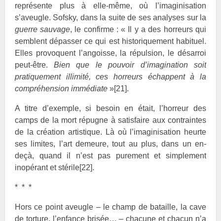
représente plus à elle-même, où l’imaginisation
s’aveugle. Sofsky, dans la suite de ses analyses sur la
guerre sauvage
, le confirme : « Il y a des horreurs qui
semblent dépasser ce qui est historiquement habituel.
Elles provoquent l’angoisse, la répulsion, le désarroi
peut-être.
Bien que le pouvoir d’imagination soit
pratiquement illimité, ces horreurs échappent à la
compréhension immédiate
»
[21]
.
A titre d’exemple, si besoin en était, l’horreur des
camps de la mort répugne à satisfaire aux contraintes
de la création artistique. Là où l’imaginisation heurte
ses limites, l’art demeure, tout au plus, dans un en-
deçà, quand il n’est pas purement et simplement
inopérant et stérile
[22]
.
* * *
Hors ce point aveugle – le champ de bataille, la cave
de torture, l’enfance brisée… – chacune et chacun n’a