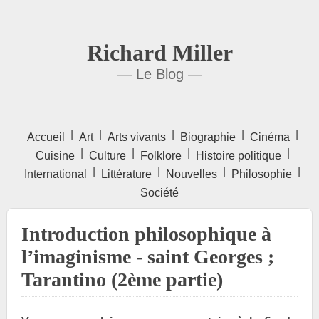
Richard Miller
— Le Blog —
|
|
|
|
|
Accueil
Art
Arts vivants
Biographie
Cinéma
|
|
|
|
Cuisine
Culture
Folklore
Histoire politique
|
|
|
|
International
Littérature
Nouvelles
Philosophie
Société
Introduction philosophique à
l’imaginisme - saint Georges ;
Tarantino (2ème partie)