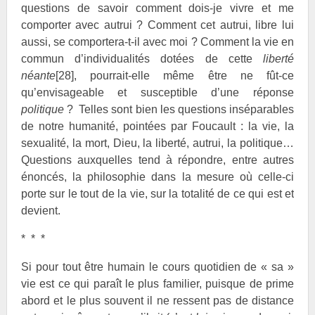
questions de savoir comment dois-je vivre et me
comporter avec autrui ? Comment cet autrui, libre lui
aussi, se comportera-t-il avec moi ? Comment la vie en
commun d’individualités dotées de cette
liberté
néante
[28]
, pourrait-elle même être ne fût-ce
qu’envisageable et susceptible d’une réponse
politique
? Telles sont bien les questions inséparables
de notre humanité, pointées par Foucault : la vie, la
sexualité, la mort, Dieu, la liberté, autrui, la politique…
Questions auxquelles tend à répondre, entre autres
énoncés, la philosophie dans la mesure où celle-ci
porte sur le tout de la vie, sur la totalité de ce qui est et
devient.
* * *
Si pour tout être humain le cours quotidien de « sa »
vie est ce qui paraît le plus familier, puisque de prime
abord et le plus souvent il ne ressent pas de distance