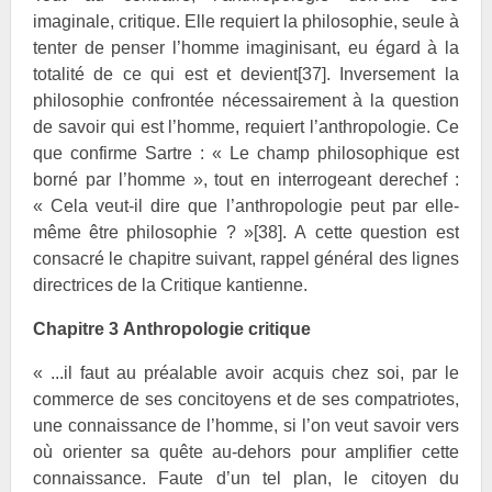
imaginale, critique. Elle requiert la philosophie, seule à
tenter de penser l’homme imaginisant, eu égard à la
totalité de ce qui est et devient
[37]
. Inversement la
philosophie confrontée nécessairement à la question
de savoir qui est l’homme, requiert l’anthropologie. Ce
que confirme Sartre : « Le champ philosophique est
borné par l’homme », tout en interrogeant derechef :
« Cela veut-il dire que l’anthropologie peut par elle-
même être philosophie ? »
[38]
. A cette question est
consacré le chapitre suivant, rappel général des lignes
directrices de la Critique kantienne.
Chapitre 3
Anthropologie critique
« ...il faut au préalable avoir acquis chez soi, par le
commerce de ses concitoyens et de ses compatriotes,
une connaissance de l’homme, si l’on veut savoir vers
où orienter sa quête au-dehors pour amplifier cette
connaissance. Faute d’un tel plan, le citoyen du