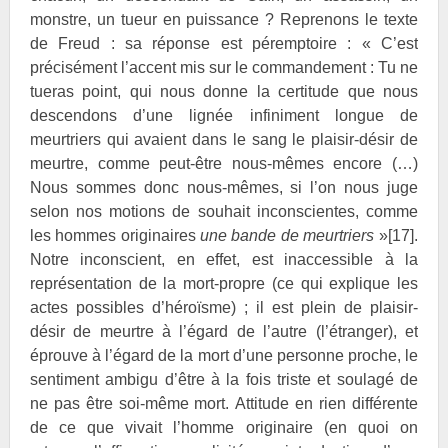
monstre, un tueur en puissance ? Reprenons le texte
de Freud : sa réponse est péremptoire : « C’est
précisément l’accent mis sur le commandement : Tu ne
tueras point, qui nous donne la certitude que nous
descendons d’une lignée infiniment longue de
meurtriers qui avaient dans le sang le plaisir-désir de
meurtre, comme peut-être nous-mêmes encore (…)
Nous sommes donc nous-mêmes, si l’on nous juge
selon nos motions de souhait inconscientes, comme
les hommes originaires
une bande de meurtriers
»
[17]
.
Notre inconscient, en effet, est inaccessible à la
représentation de la mort-propre (ce qui explique les
actes possibles d’héroïsme) ; il est plein de plaisir-
désir de meurtre à l’égard de l’autre (l’étranger), et
éprouve à l’égard de la mort d’une personne proche, le
sentiment ambigu d’être à la fois triste et soulagé de
ne pas être soi-même mort. Attitude en rien différente
de ce que vivait l’homme originaire (en quoi on