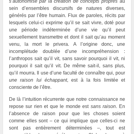
s’autonomise par la création de concepts propres
au
sein d’ensembles discursifs de natures diverses,
générés par l’être humain. Flux de paroles, récits par
lesquels celui-ci exprime qu’il se sait vivre, doté pour
une période indéterminée d’une vie qu’il peut
sexuellement transmettre et dont il sait qu’au moment
venu, la mort le privera. A l’origine donc, une
incomplétude doublée d’une incompréhension :
l’anthropos sait qu’il vit, sans savoir pourquoi il vit, ni
pourquoi il sait qu’il vit. De même sait-il, sans plus,
qu’il mourra. Il use d’une faculté de connaître qui, pour
une raison lui échappant
, est à la fois limitée et
consciente de l’être.
De là l’intuition récurrente que notre connaissance ne
repose sur rien et que le monde est
sans raison
. En
l’absence de raison pour que les choses soient
comme elles sont – ce qui implique que celles-ci ne
sont pas entièrement déterminées –, tout est