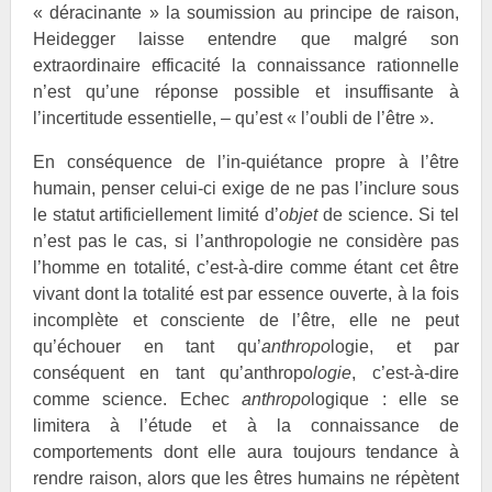
« déracinante » la soumission au principe de raison,
Heidegger laisse entendre que malgré son
extraordinaire efficacité la connaissance rationnelle
n’est qu’une réponse possible et insuffisante à
l’incertitude essentielle, – qu’est « l’oubli de l’être ».
En conséquence de l’in-quiétance propre à l’être
humain, penser celui-ci exige de ne pas l’inclure sous
le statut artificiellement limité d’
objet
de science. Si tel
n’est pas le cas, si l’anthropologie ne considère pas
l’homme en totalité, c’est-à-dire comme étant cet être
vivant dont la totalité est par essence ouverte, à la fois
incomplète et consciente de l’être, elle ne peut
qu’échouer en tant qu’
anthropo
logie, et par
conséquent en tant qu’anthropo
logie
, c’est-à-dire
comme science. Echec
anthropo
logique : elle se
limitera à l’étude et à la connaissance de
comportements dont elle aura toujours tendance à
rendre raison, alors que les êtres humains ne répètent