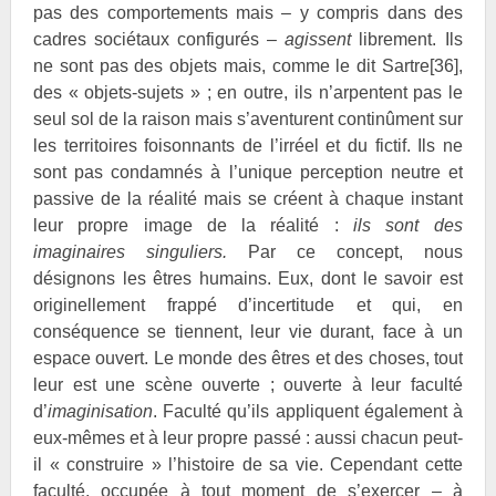
pas des comportements mais – y compris dans des
cadres sociétaux configurés –
agissent
librement. Ils
ne sont pas des objets mais, comme le dit Sartre
[36]
,
des « objets-sujets » ; en outre, ils n’arpentent pas le
seul sol de la raison mais s’aventurent continûment sur
les territoires foisonnants de l’irréel et du fictif. Ils ne
sont pas condamnés à l’unique perception neutre et
passive de la réalité mais se créent à chaque instant
leur propre image de la réalité :
ils sont des
imaginaires singuliers.
Par ce concept, nous
désignons les êtres humains. Eux, dont le savoir est
originellement frappé d’incertitude et qui, en
conséquence se tiennent, leur vie durant, face à un
espace ouvert. Le monde des êtres et des choses, tout
leur est une scène ouverte ; ouverte à leur faculté
d’
imaginisation
. Faculté qu’ils appliquent également à
eux-mêmes et à leur propre passé : aussi chacun peut-
il « construire » l’histoire de sa vie. Cependant cette
faculté, occupée à tout moment de s’exercer – à