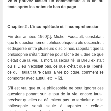
Vous pouvez laisser un commentaire à la fin du
texte après les notes de bas de page
Chapitre 2 : L’incomplétude et l’incompréhension
Fin des années 1960
[1]
, Michel Foucault, constatant
que le questionnement philosophique a été déconstruit
et dispersé entre plusieurs disciplines, rappelait que la
philosophie s’était donnée pour tâche de « dire ce que
c’était que la vie, la mort, la sexualité, si Dieu existait
ou si Dieu n’existait pas, ce que c’était que la liberté,
ce qu’il fallait faire dans la vie politique, comment se
comporter avec autrui, etc. »
[2]
.
S’il est vrai que nulle philosophie ne peut ignorer ces
questions portant sur le tout de la vie, encore faut-il
préciser qu’elles ne délimitent pas un territoire que la
philosophie serait seule à arpenter : celle-ci