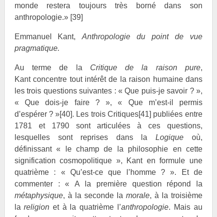
monde restera toujours très borné dans son
anthropologie.»
[39]
Emmanuel Kant,
Anthropologie du point de vue
pragmatique.
Au terme de la
Critique de la raison pure
,
Kant
concentre tout intérêt de la raison humaine dans
les trois questions suivantes : « Que puis-je savoir ? »,
« Que dois-je faire ? », « Que m’est-il permis
d’espérer ? »
[40]
. Les trois Critiques
[41]
publiées entre
1781 et 1790 sont articulées à ces questions,
lesquelles sont reprises dans la
Logique
où,
définissant « le champ de la philosophie en cette
signification cosmopolitique », Kant en formule une
quatrième : « Qu’est-ce que l’homme ? ». Et de
commenter : « A la première question répond la
métaphysique
, à la seconde la
morale
, à la troisième
la
religion
et à la quatrième l’
anthropologie
. Mais au