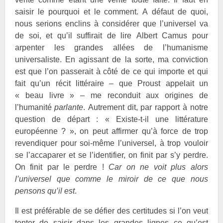
saisir le pourquoi et le comment. A défaut de quoi,
nous serions enclins à considérer que l’universel va
de soi, et qu’il suffirait de lire Albert Camus pour
arpenter les grandes allées de l’humanisme
universaliste. En agissant de la sorte, ma conviction
est que l’on passerait à côté de ce qui importe et qui
fait qu’un récit littéraire – que Proust appelait un
« beau livre » – me reconduit aux origines de
l’humanité
parlante
. Autrement dit, par rapport à notre
question de départ : « Existe-t-il une littérature
européenne ? », on peut affirmer qu’à force de trop
revendiquer pour soi-même l’universel, à trop vouloir
se l’accaparer et se l’identifier, on finit par s’y perdre.
On finit par le perdre !
Car on ne voit plus alors
l’universel que comme le miroir de ce que nous
pensons qu’il est
.
Il est préférable de se défier des certitudes si l’on veut
tenter de saisir dans les grandes lignes ce qu’est