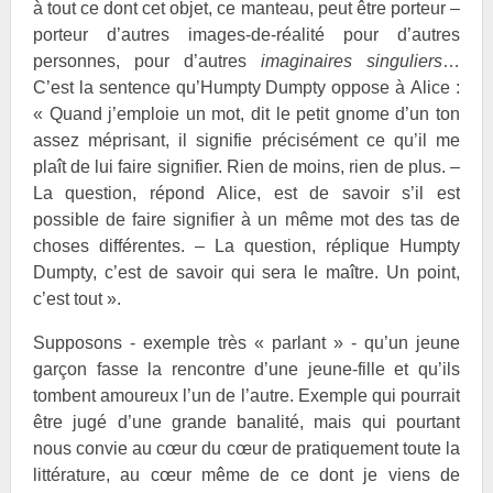
à tout ce dont cet objet, ce manteau, peut être porteur –
porteur d’autres images-de-réalité pour d’autres
personnes, pour d’autres
imaginaires singuliers
…
C’est la sentence qu’Humpty Dumpty oppose à Alice :
« Quand j’emploie un mot, dit le petit gnome d’un ton
assez méprisant, il signifie précisément ce qu’il me
plaît de lui faire signifier. Rien de moins, rien de plus. –
La question, répond Alice, est de savoir s’il est
possible de faire signifier à un même mot des tas de
choses différentes. – La question, réplique Humpty
Dumpty, c’est de savoir qui sera le maître. Un point,
c’est tout ».
Supposons - exemple très « parlant » - qu’un jeune
garçon fasse la rencontre d’une jeune-fille et qu’ils
tombent amoureux l’un de l’autre. Exemple qui pourrait
être jugé d’une grande banalité, mais qui pourtant
nous convie au cœur du cœur de pratiquement toute la
littérature, au cœur même de ce dont je viens de