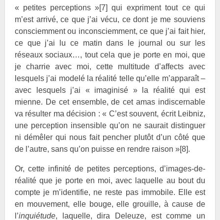
« petites perceptions »
[7]
qui expriment tout ce qui
m’est arrivé, ce que j’ai vécu, ce dont je me souviens
consciemment ou inconsciemment, ce que j’ai fait hier,
ce que j’ai lu ce matin dans le journal ou sur les
réseaux sociaux…, tout cela que je porte en moi, que
je charrie avec moi, cette multitude d’affects avec
lesquels j’ai modelé la réalité telle qu’elle m’apparaît –
avec lesquels j’ai « imaginisé » la réalité qui est
mienne. De cet ensemble, de cet amas indiscernable
va résulter ma décision : « C’est souvent, écrit Leibniz,
une perception insensible qu’on ne saurait distinguer
ni démêler qui nous fait pencher plutôt d’un côté que
de l’autre, sans qu’on puisse en rendre raison »
[8]
.
Or, cette infinité de petites perceptions, d’images-de-
réalité que je porte en moi, avec laquelle au bout du
compte je m’identifie, ne reste pas immobile. Elle est
en mouvement, elle bouge, elle grouille, à cause de
l’
inquiétude
, laquelle, dira Deleuze, est comme un