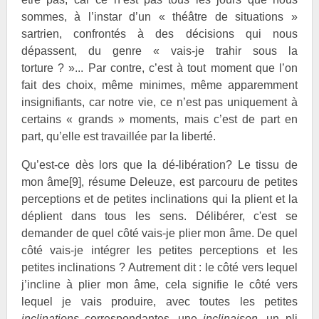
sommes, à l’instar d’un « théâtre de situations »
sartrien, confrontés à des décisions qui nous
dépassent, du genre « vais-je trahir sous la
torture ? »... Par contre, c’est à tout moment que l’on
fait des choix, même minimes, même apparemment
insignifiants, car notre vie, ce n’est pas uniquement à
certains « grands » moments, mais c’est de part en
part, qu’elle est travaillée par la liberté.
Qu’est-ce dès lors que la dé-libération? Le tissu de
mon âme
[9]
, résume Deleuze, est parcouru de petites
perceptions et de petites inclinations qui la plient et la
déplient dans tous les sens. Délibérer, c'est se
demander de quel côté vais-je plier mon âme. De quel
côté vais-je intégrer les petites perceptions et les
petites inclinations ? Autrement dit : le côté vers lequel
j’incline à plier mon âme, cela signifie le côté vers
lequel je vais produire, avec toutes les petites
inclinations
correspondantes, une
inclinaison
, un pli