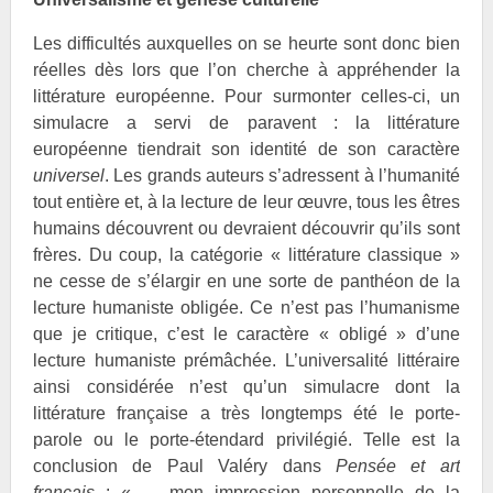
Les difficultés auxquelles on se heurte sont donc bien
réelles dès lors que l’on cherche à appréhender la
littérature européenne. Pour surmonter celles-ci, un
simulacre a servi de paravent : la littérature
européenne tiendrait son identité de son caractère
universel
. Les grands auteurs s’adressent à l’humanité
tout entière et, à la lecture de leur œuvre, tous les êtres
humains découvrent ou devraient découvrir qu’ils sont
frères. Du coup, la catégorie « littérature classique »
ne cesse de s’élargir en une sorte de panthéon de la
lecture humaniste obligée. Ce n’est pas l’humanisme
que je critique, c’est le caractère « obligé » d’une
lecture humaniste prémâchée. L’universalité littéraire
ainsi considérée n’est qu’un simulacre dont la
littérature française a très longtemps été le porte-
parole ou le porte-étendard privilégié. Telle est la
conclusion de Paul Valéry dans
Pensée et art
français
: « … mon impression personnelle de la