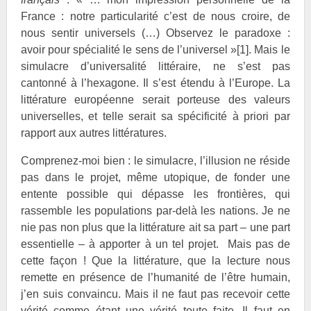
France : notre particularité c’est de nous croire, de
nous sentir universels (…) Observez le paradoxe :
avoir pour spécialité le sens de l’universel »
[1]
. Mais le
simulacre d’universalité littéraire, ne s’est pas
cantonné à l’hexagone. Il s’est étendu à l’Europe. La
littérature européenne serait porteuse des valeurs
universelles, et telle serait sa spécificité à priori par
rapport aux autres littératures.
Comprenez-moi bien : le simulacre, l’illusion ne réside
pas dans le projet, même utopique, de fonder une
entente possible qui dépasse les frontières, qui
rassemble les populations par-delà les nations. Je ne
nie pas non plus que la littérature ait sa part – une part
essentielle – à apporter à un tel projet. Mais pas de
cette façon ! Que la littérature, que la lecture nous
remette en présence de l’humanité de l’être humain,
j’en suis convaincu. Mais il ne faut pas recevoir cette
vérité comme étant une vérité toute faite. Il faut en