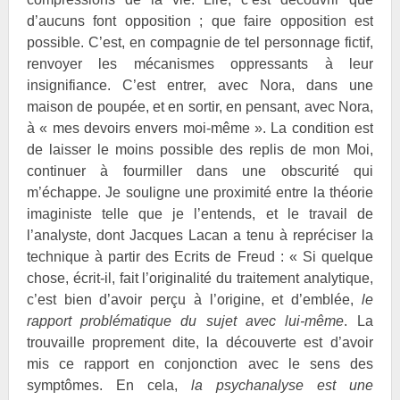
d’aucuns font opposition ; que faire opposition est
possible. C’est, en compagnie de tel personnage fictif,
renvoyer les mécanismes oppressants à leur
insignifiance. C’est entrer, avec Nora, dans une
maison de poupée, et en sortir, en pensant, avec Nora,
à « mes devoirs envers moi-même ». La condition est
de laisser le moins possible des replis de mon Moi,
continuer à fourmiller dans une obscurité qui
m’échappe. Je souligne une proximité entre la théorie
imaginiste telle que je l’entends, et le travail de
l’analyste, dont Jacques Lacan a tenu à repréciser la
technique à partir des Ecrits de Freud : « Si quelque
chose, écrit-il, fait l’originalité du traitement analytique,
c’est bien d’avoir perçu à l’origine, et d’emblée,
le
rapport problématique du sujet avec lui-même
. La
trouvaille proprement dite, la découverte est d’avoir
mis ce rapport en conjonction avec le sens des
symptômes. En cela,
la psychanalyse est une