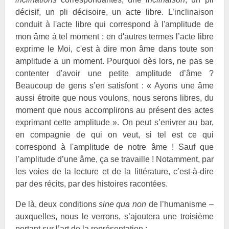
décisif, un pli décisoire, un acte libre. L’inclinaison
conduit à l'acte libre qui correspond à l'amplitude de
mon âme à tel moment ; en d'autres termes l’acte libre
exprime le Moi, c'est à dire mon âme dans toute son
amplitude a un moment. Pourquoi dès lors, ne pas se
contenter d'avoir une petite amplitude d’âme ?
Beaucoup de gens s’en satisfont : « Ayons une âme
aussi étroite que nous voulons, nous serons libres, du
moment que nous accomplirons au présent des actes
exprimant cette amplitude ». On peut s’enivrer au bar,
en compagnie de qui on veut, si tel est ce qui
correspond à l'amplitude de notre âme ! Sauf que
l’amplitude d’une âme, ça se travaille ! Notamment, par
les voies de la lecture et de la littérature, c’est-à-dire
par des récits, par des histoires racontées.
De là, deux conditions
sine qua non
de l’humanisme –
auxquelles, nous le verrons, s’ajoutera une troisième
portant sur l’art de la représentation :