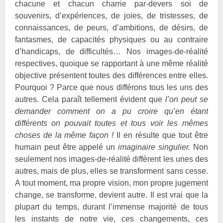
chacune et chacun charrie par-devers soi de
souvenirs, d’expériences, de joies, de tristesses, de
connaissances, de peurs, d’ambitions, de désirs, de
fantasmes, de capacités physiques ou au contraire
d’handicaps, de difficultés… Nos images-de-réalité
respectives, quoique se rapportant à une même réalité
objective présentent toutes des différences entre elles.
Pourquoi ? Parce que nous différons tous les uns des
autres. Cela paraît tellement évident que
l’on peut se
demander comment on a pu croire qu’en étant
différents on pouvait toutes et tous voir les mêmes
choses de la même façon !
Il en résulte que tout être
humain peut être appelé un
imaginaire singulier.
Non
seulement nos images-de-réalité diffèrent les unes des
autres, mais de plus, elles se transforment sans cesse.
A tout moment, ma propre vision, mon propre jugement
change, se transforme, devient autre. Il est vrai que la
plupart du temps, durant l’immense majorité de tous
les instants de notre vie, ces changements, ces