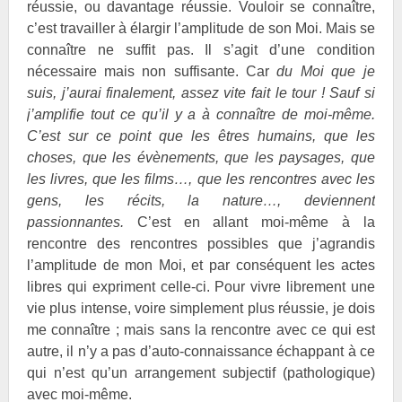
réussie, ou davantage réussie. Vouloir se connaître,
c’est travailler à élargir l’amplitude de son Moi. Mais se
connaître ne suffit pas. Il s’agit d’une condition
nécessaire mais non suffisante. Car
du Moi que je
suis, j’aurai finalement, assez vite fait le tour ! Sauf si
j’amplifie tout ce qu’il y a à connaître de moi-même.
C’est sur ce point que les êtres humains, que les
choses, que les évènements, que les paysages, que
les livres, que les films…, que les rencontres avec les
gens, les récits, la nature…, deviennent
passionnantes.
C’est en allant moi-même à la
rencontre des rencontres possibles que j’agrandis
l’amplitude de mon Moi, et par conséquent les actes
libres qui expriment celle-ci. Pour vivre librement une
vie plus intense, voire simplement plus réussie, je dois
me connaître ; mais sans la rencontre avec ce qui est
autre, il n’y a pas d’auto-connaissance échappant à ce
qui n’est qu’un arrangement subjectif (pathologique)
avec moi-même.