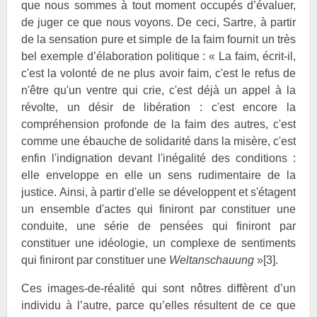
que nous sommes à tout moment occupés d’évaluer,
de juger ce que nous voyons. De ceci, Sartre, à partir
de la sensation pure et simple de la faim fournit un très
bel exemple d’élaboration politique : « La faim, écrit-il,
c'est la volonté de ne plus avoir faim, c'est le refus de
n'être qu'un ventre qui crie, c'est déjà un appel à la
révolte, un désir de libération : c'est encore la
compréhension profonde de la faim des autres, c'est
comme une ébauche de solidarité dans la misère, c'est
enfin l'indignation devant l'inégalité des conditions :
elle enveloppe en elle un sens rudimentaire de la
justice. Ainsi, à partir d'elle se développent et s'étagent
un ensemble d'actes qui finiront par constituer une
conduite, une série de pensées qui finiront par
constituer une idéologie, un complexe de sentiments
qui finiront par constituer une
Weltanschauung
»
[3]
.
Ces images-de-réalité qui sont nôtres diffèrent d’un
individu à l’autre, parce qu’elles résultent de ce que