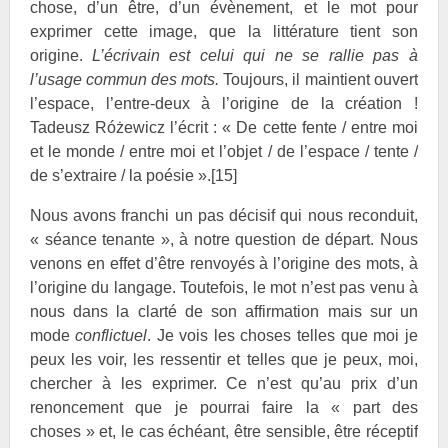
chose, d’un être, d’un évènement, et le mot pour
exprimer cette image, que la littérature tient son
origine.
L’écrivain est celui qui ne se rallie pas à
l’usage commun des mots.
Toujours, il maintient ouvert
l’espace, l’entre-deux à l’origine de la création !
Tadeusz Różewicz l’écrit : « De cette fente / entre moi
et le monde / entre moi et l’objet / de l’espace / tente /
de s’extraire / la poésie ».
[15]
Nous avons franchi un pas décisif qui nous reconduit,
« séance tenante », à notre question de départ. Nous
venons en effet d’être renvoyés à l’origine des mots, à
l’origine du langage. Toutefois, le mot n’est pas venu à
nous dans la clarté de son affirmation mais sur un
mode
conflictuel
. Je vois les choses telles que moi je
peux les voir, les ressentir et telles que je peux, moi,
chercher à les exprimer. Ce n’est qu’au prix d’un
renoncement que je pourrai faire la « part des
choses » et, le cas échéant, être sensible, être réceptif