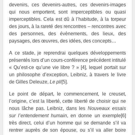
devenirs, ces devenirs-autres, ces devenirs-images
qui nous emportent, sont imperceptibles ou quasi
imperceptibles. Cela est dû à l’habitude, à la torpeur
des jours, à la rareté des rencontres – rencontres avec
des personnes, des évènements, des lieux, des
paysages, des œuvres, des idées, des concepts…
A ce stade, je reprendrai quelques développements
présentés lors d’un cours-conférence précédent intitulé
« Qu’est-ce qu’une vie libre ? »
[4]
, lequel portait sur
un philosophe d’exception, Leibniz, à travers le livre
de Gilles Deleuze,
Le pli
[5]
.
Le point de départ, le commencement, le creuset,
l’origine, c’est la liberté, cette liberté de choisir qui ne
nous lâche pas. Leibniz, dans les
Nouveaux essais
sur l’entendement humain
, en donne un exemple
[6]
très direct, celui d’un homme qui se demande s’il va
rentrer auprès de son épouse, ou s’il va aller boire