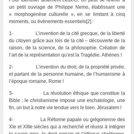
un petit ouvrage de Philippe Nemo, établissant une
« morphogenèse culturelle », en se limitant à cinq
moments, ou évènements essentiels
[2]
:
1- L’invention de la cité grecque, de la liberté
du citoyen grâce aux lois de la cité – découverte de la
raison, de la science, de la philosophie. Création de
l’art de la représentation qu’est la Tragédie. Athènes !
2- L’invention du droit, de la propriété privée,
et partant de la personne humaine, de l’humanisme à
l’époque romaine. Rome !
3- La révolution éthique que constitue la
Bible ; le christianisme impose une eschatologie, une
fin, un but à notre vie tendue vers le bien. Jérusalem !
4- La Réforme papale ou grégorienne des
XIe et XIIIe siècles qui a recherché et réussi à intégrer
le savoir grec, le droit romain et l’éthique chrétienne,