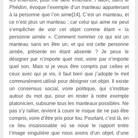
Phédon
, évoque l’exemple d’un manteau appartenant
à la personne que l’on aime
[14]
. C’est un manteau, et
ce n’est plus un manteau ; car celui qui aime ne peut
s’empêcher de voir cet objet comme étant « la
personne aimée ». Comment nommer ce qui est un
manteau sans en être un, et qui est cette personne
aimée, présente en étant absente ? Je peux le
désigner par n’importe quel mot, voire par n’importe
quel son. Mais si je veux être compris par celles et
ceux avec qui je vis, il faut bien que j’adopte le mot
communément utilisé pour désigner cet objet. Il existe
un consensus social, voire politique, qui s’institue
autour du mot qui, pour en rester à notre exemple
platonicien, subsume tous les manteaux possibles. Ne
pas s’y rallier, revient à courir le risque de ne pas être
compris, voire d’être pris pour fou. Pourtant, c’est là, en
ce lieu insaisissable où se noue le rapport entre
l’image singulière que nous avons d’un objet, d’une