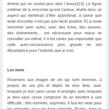
femme qui ne voulait plus faire l’amour
[13]
.
La figure
extrême de la rencontre qu’est l’amour, révèle donc un
aspect qui mériterait d’être approfondi, à savoir que
toute rencontre n’est pas
ipso facto
positive. Et si toute
rencontre avec autrui, avec des livres, des œuvres,
des évènements… est nécessaire pour mieux se
connaître soi-même, il n’est certes pas impossible que
cette auto-connaissance plus grande ne soit
dévastatrice pour l’individu que je suis.
Les mots
Revenons aux images de vie qui sont miennes, à
propos de ces plis et déplis de mon âme, avec
lesquels je dois sans cesse m’arranger, avec lesquels
je dois sans cesse composer. Ils se heurtent à une
difficulté : être nommés, exprimés. Il faut les mots pour
les entendre, pour
me
faire entendre. Platon, dans le