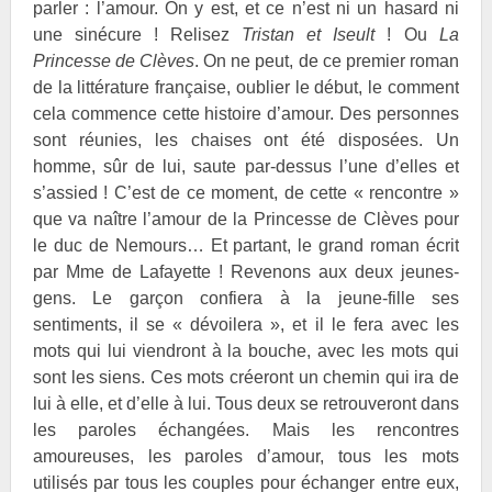
parler : l’amour. On y est, et ce n’est ni un hasard ni
une sinécure ! Relisez
Tristan et Iseult
! Ou
La
Princesse de Clèves
. On ne peut, de ce premier roman
de la littérature française, oublier le début, le comment
cela commence cette histoire d’amour. Des personnes
sont réunies, les chaises ont été disposées. Un
homme, sûr de lui, saute par-dessus l’une d’elles et
s’assied ! C’est de ce moment, de cette « rencontre »
que va naître l’amour de la Princesse de Clèves pour
le duc de Nemours… Et partant, le grand roman écrit
par Mme de Lafayette ! Revenons aux deux jeunes-
gens. Le garçon confiera à la jeune-fille ses
sentiments, il se « dévoilera », et il le fera avec les
mots qui lui viendront à la bouche, avec les mots qui
sont les siens. Ces mots créeront un chemin qui ira de
lui à elle, et d’elle à lui. Tous deux se retrouveront dans
les paroles échangées. Mais les rencontres
amoureuses, les paroles d’amour, tous les mots
utilisés par tous les couples pour échanger entre eux,