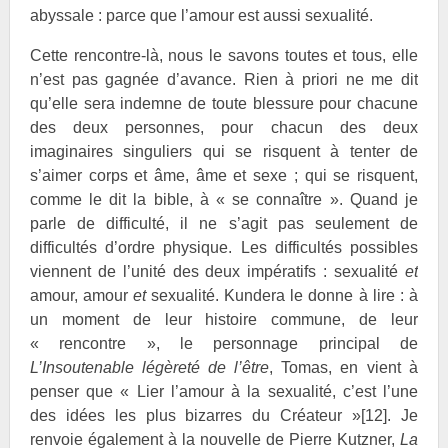
abyssale : parce que l’amour est aussi sexualité.
Cette rencontre-là, nous le savons toutes et tous, elle
n’est pas gagnée d’avance. Rien à priori ne me dit
qu’elle sera indemne de toute blessure pour chacune
des deux personnes, pour chacun des deux
imaginaires singuliers qui se risquent à tenter de
s’aimer corps et âme, âme et sexe ; qui se risquent,
comme le dit la bible, à « se connaître ». Quand je
parle de difficulté, il ne s’agit pas seulement de
difficultés d’ordre physique. Les difficultés possibles
viennent de l’unité des deux impératifs : sexualité
et
amour, amour
et
sexualité. Kundera le donne à lire : à
un moment de leur histoire commune, de leur
« rencontre », le personnage principal de
L’Insoutenable légèreté de l’être
, Tomas, en vient à
penser que « Lier l’amour à la sexualité, c’est l’une
des idées les plus bizarres du Créateur »
[12]
. Je
renvoie également à la nouvelle de Pierre Kutzner,
La