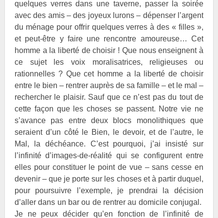
quelques verres dans une taverne, passer la soirée
avec des amis – des joyeux lurons – dépenser l’argent
du ménage pour offrir quelques verres à des « filles »,
et peut-être y faire une rencontre amoureuse… Cet
homme a la liberté de choisir ! Que nous enseignent à
ce sujet les voix moralisatrices, religieuses ou
rationnelles ? Que cet homme a la liberté de choisir
entre le bien – rentrer auprès de sa famille – et le mal –
rechercher le plaisir. Sauf que ce n’est pas du tout de
cette façon que les choses se passent. Notre vie ne
s’avance pas entre deux blocs monolithiques que
seraient d’un côté le Bien, le devoir, et de l’autre, le
Mal, la déchéance. C’est pourquoi, j’ai insisté sur
l’infinité d’images-de-réalité qui se configurent entre
elles pour constituer le point de vue – sans cesse en
devenir – que je porte sur les choses et à partir duquel,
pour poursuivre l’exemple, je prendrai la décision
d’aller dans un bar ou de rentrer au domicile conjugal.
Je ne peux décider qu’en fonction de l’infinité de