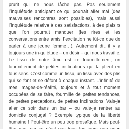
prurit qui ne nous lâche pas. Pas seulement
l’inquiétude anticipant ce qui pourrait aller mal (des
mauvaises rencontres sont possibles), mais aussi
l’inquiétude relative à des satisfactions, à des plaisirs
que l’on pourrait manquer (les rires et les
conversations entre amis, l’excitation ne fût-ce que de
parler à une jeune femme…). Autrement dit, il y a
toujours une in-quiétude – un désir – qui nous travaille.
Le tissu de notre âme est ce fourmillement, un
fourmillement de petites inclinations qui la plient en
tous sens. C’est comme un tissu, un tissu avec des plis
qui se font et se défont à chaque instant. L’infinité de
mes images-de-réalité, toujours et à tout moment
occupées de se faire, fourmille de petites tendances,
de petites perceptions, de petites inclinations. Vais-je
aller ce soir dans un bar – ou vais-je rentrer au
domicile conjugal ? Exemple typique de la liberté
humaine ! Peut-être un peu trop prosaïque. Mais peut-
être pas, car ce n’est pas tous les jours que nous