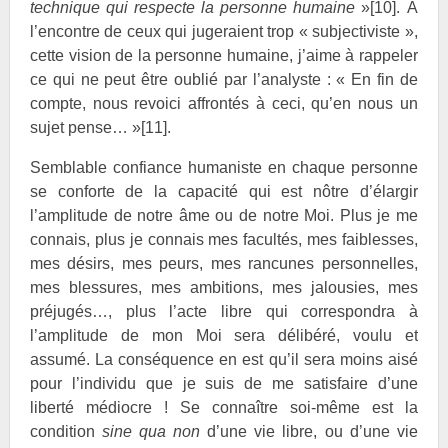
technique qui respecte la personne humaine
»
[10]
. A
l’encontre de ceux qui jugeraient trop « subjectiviste »,
cette vision de la personne humaine, j’aime à rappeler
ce qui ne peut être oublié par l’analyste : « En fin de
compte, nous revoici affrontés à ceci, qu’en nous un
sujet pense… »
[11]
.
Semblable confiance humaniste en chaque personne
se conforte de la capacité qui est nôtre d’élargir
l’amplitude de notre âme ou de notre Moi. Plus je me
connais, plus je connais mes facultés, mes faiblesses,
mes désirs, mes peurs, mes rancunes personnelles,
mes blessures, mes ambitions, mes jalousies, mes
préjugés…, plus l’acte libre qui correspondra à
l’amplitude de mon Moi sera délibéré, voulu et
assumé. La conséquence en est qu’il sera moins aisé
pour l’individu que je suis de me satisfaire d’une
liberté médiocre ! Se connaître soi-même est la
condition
sine qua non
d’une vie libre, ou d’une vie