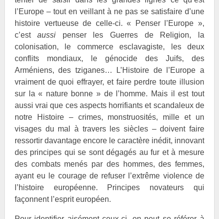
l’Europe – tout en veillant à ne pas se satisfaire d’une
histoire vertueuse de celle-ci. « Penser l’Europe »,
c’est
aussi
penser les Guerres de Religion, la
colonisation, le commerce esclavagiste, les deux
conflits mondiaux, le génocide des Juifs, des
Arméniens, des tziganes… L’Histoire de l’Europe a
vraiment de quoi effrayer, et faire perdre toute illusion
sur la « nature bonne » de l’homme. Mais il est tout
aussi vrai que ces aspects horrifiants et scandaleux de
notre Histoire – crimes, monstruosités, mille et un
visages du mal à travers les siècles – doivent faire
ressortir davantage encore le caractère inédit, innovant
des principes qui se sont dégagés au fur et à mesure
des combats menés par des hommes, des femmes,
ayant eu le courage de refuser l’extrême violence de
l’histoire européenne. Principes novateurs qui
façonnent l’esprit européen.
Pour identifier aisément ceux-ci, on peut se référer à